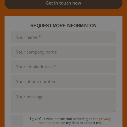
Get in touch now
REQUEST MORE INFORMATION
I give Cultiwool permission according to the
privacy
statement
to use my data to contact me.