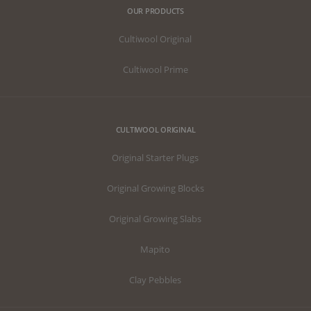
OUR PRODUCTS
Cultiwool Original
Cultiwool Prime
CULTIWOOL ORIGINAL
Original Starter Plugs
Original Growing Blocks
Original Growing Slabs
Mapito
Clay Pebbles