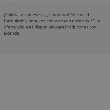
¡Solicita tus muestras gratis ahora! Rellena el
formulario y ponte en contacto con nosotros.*Esta
oferta solo está disponible para Productores con
Licencia.