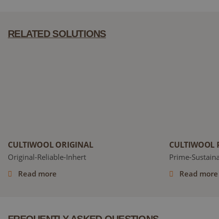
RELATED SOLUTIONS
Cultiwool Original
Cultiwool Pr
CULTIWOOL ORIGINAL
CULTIWOOL 
Original-Reliable-Inhert
Prime-Sustaina
Read more
Read more
FREQUENTLY ASKED QUESTIONS