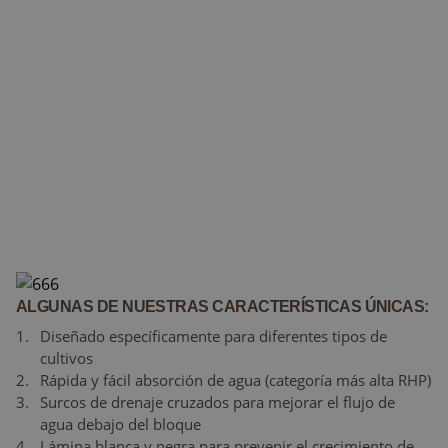
ALGUNAS DE NUESTRAS CARACTERÍSTICAS ÚNICAS:
Diseñado específicamente para diferentes tipos de
cultivos
Rápida y fácil absorción de agua (categoría más alta RHP)
Surcos de drenaje cruzados para mejorar el flujo de
agua debajo del bloque
Lámina blanca y negra para prevenir el crecimiento de