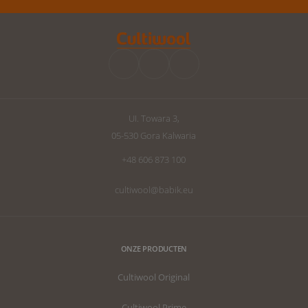
UI. Towara 3,
05-530 Gora Kalwaria
+48 606 873 100
cultiwool@babik.eu
ONZE PRODUCTEN
Cultiwool Original
Cultiwool Prime