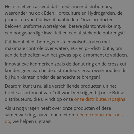
Het is niet verrassend dat steeds meer distributeurs,
waaronder nu ook Eden Horticulture en Hydrogarden, de
producten van Cultiwool aanbieden. Onze producten
beloven uniforme wortelgroei, betere plantontwikkeling,
een hoogwaardige kwaliteit en een uitstekende opbrengst!
Cultiwool biedt homogeen steenwolsubstraten met
maximale controle over water-, EC- en pH-distributie, om
aan de behoeften van het gewas op elk moment te voldoen.
Innovatieve kenmerken zoals de donut ring en de cross-cut
konden geen van beide distributeurs ervan weerhouden dit
bij hun klanten onder de aandacht te brengen!
Daarom kunt u nu alle verschillende producten uit het
brede assortiment van Cultiwool verkrijgen bij onze Britse
distributeurs, die u vindt op onze
onze distributeurspagina
.
Als u nog vragen heeft over onze producten of deze
samenwerking, aarzel dan niet om
neem contact met ons
op
, we helpen u graag!