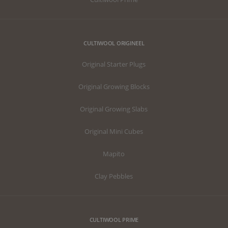
CULTIWOOL ORIGINEEL
Original Starter Plugs
Original Growing Blocks
Original Growing Slabs
Original Mini Cubes
Mapito
Clay Pebbles
CULTIWOOL PRIME