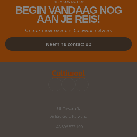
NEEM CONTACT OP
BEGIN VANDAAG NOG
AAN JE REIS!
Ontdek meer over ons Cultiwool netwerk
Neem nu contact op
UI. Towara 3,
05-530 Gora Kalwaria
+48 606 873 100