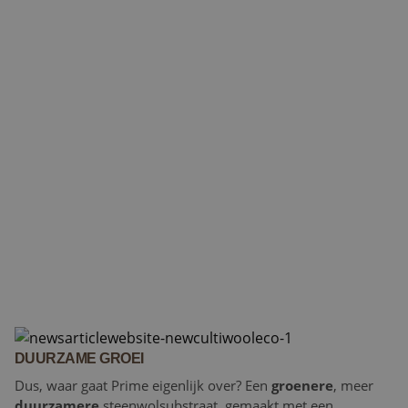
DUURZAME GROEI
Dus, waar gaat Prime eigenlijk over? Een
groenere
, meer
duurzamere
steenwolsubstraat, gemaakt met een