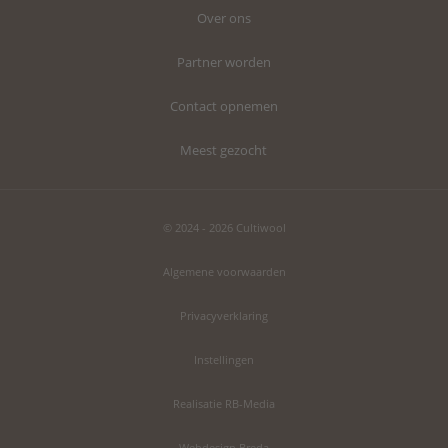
Over ons
Partner worden
Contact opnemen
Meest gezocht
© 2024 - 2026 Cultiwool
Algemene voorwaarden
Privacyverklaring
Instellingen
Realisatie RB-Media
Webdesign Breda