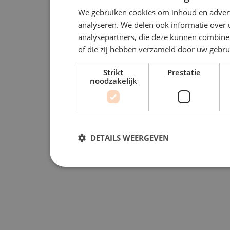
We gebruiken cookies om inhoud en advert
analyseren. We delen ook informatie over 
analysepartners, die deze kunnen combiner
of die zij hebben verzameld door uw gebru
Strikt
Prestatie
noodzakelijk
DETAILS WEERGEVEN
Strikt noodzakelijk
Prestatie
Strikt noodzakelijke cookies maken de kernfunctionali
accountbeheer. De website kan niet goed worden gebrui