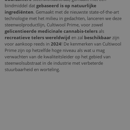
bindmiddel dat
gebaseerd is op natuurlijke
ingrediënten
. Gemaakt met de nieuwste state-of-the-art
technologie met het milieu in gedachten, lanceren we deze
steenwolproductlijn, Cultiwool Prime, voor zowel
gelicentieerde medicinale cannabis-telers
als
recreatieve telers
wereldwijd
en zal
beschikbaar
zijn
voor aankoop reeds in
2024
! De kenmerken van Cultiwool
Prime zijn op hetzelfde hoge niveau als wat u mag
verwachten van de kwaliteitsleider op het gebied van
steenwolsubstraat in de industrie met verbeterde
stuurbaarheid en worteling.