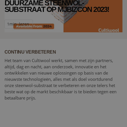
DUURZAME STEENWOL-
SUBSTRAAT OP MJBIZCON 2023!
1
min. lezen
CONTINU VERBETEREN
Het team van Cultiwool werkt, samen met zijn partners,
altijd, dag en nacht, aan onderzoek, innovatie en het
ontwikkelen van nieuwe oplossingen op basis van de
nieuwste technologieën, alles met als doel voortdurend
onze steenwol-substraat te verbeteren en onze telers het
beste wat op de markt beschikbaar is te bieden tegen een
betaalbare prijs.