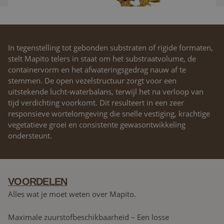
PRECISIE WORTELZONECONTROLE
In tegenstelling tot gebonden substraten of rigide formaten,
stelt Mapito telers in staat om het substraatvolume, de
containervorm en het afwateringsgedrag nauw af te
stemmen. De open vezelstructuur zorgt voor een
uitstekende lucht-waterbalans, terwijl het na verloop van
tijd verdichting voorkomt. Dit resulteert in een zeer
responsieve wortelomgeving die snelle vestiging, krachtige
vegetatieve groei en consistente gewasontwikkeling
ondersteunt.
VOORDELEN
Alles wat je moet weten over Mapito.
Maximale zuurstofbeschikbaarheid – Een losse