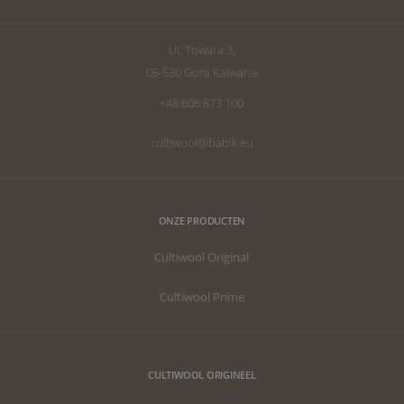
UI. Towara 3,
05-530 Gora Kalwaria
+48 606 873 100
cultiwool@babik.eu
ONZE PRODUCTEN
Cultiwool Original
Cultiwool Prime
CULTIWOOL ORIGINEEL