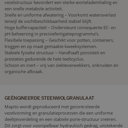
vezelstructuur bevordert een sterke wortelademhaling en
een snelle metabole activiteit.
Snelle en uniforme afwatering – Voorkomt wateroverlast
terwijl de vochtbeschikbaarheid stabiel blijft.
Hoge buffercapaciteit – Ondersteunt consequente EC- en
pH-beheersing in precisiefertigatieprogramma's.
Flexibele toepassing – Geschikt voor potten, containers,
troggen en op maat gemaakte kweeksystemen.
Stabiele fysieke structuur – Handhaaft porositeit en
prestaties gedurende de hele teeltcyclus.
Schoon en inert – vrij van ziekteverwekkers, onkruiden en
organische afbraak.
GEËNGINEERDE STEENWOLGRANULAAT
Mapito wordt geproduceerd met gecontroleerde
vezelvorming en granulatieprocessen die een uniforme
deeltjesverdeling en een stabiele porie-structuur creëren.
Dit zorgt voor voorspelbaar hydraulisch gedrag, uitstekende