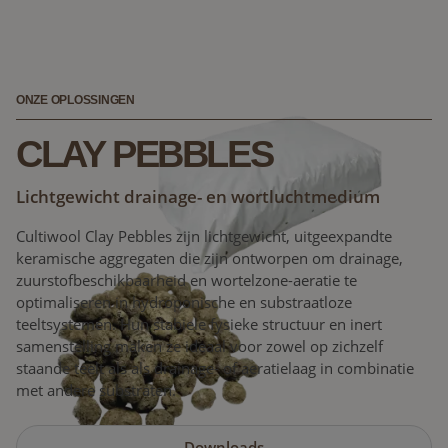
ONZE OPLOSSINGEN
CLAY PEBBLES
Lichtgewicht drainage- en wortluchtmedium
Cultiwool Clay Pebbles zijn lichtgewicht, uitgeexpandte
keramische aggregaten die zijn ontworpen om drainage,
zuurstofbeschikbaarheid en wortelzone-aeratie te
optimaliseren in hydroponische en substraatloze
teeltsystemen. Hun stabiele fysieke structuur en inert
samenstelling maken ze ideaal voor zowel op zichzelf
staande teelt als als drainage- of aeratielaag in combinatie
met andere substraten.
Downloads