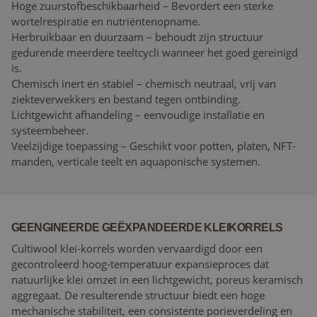
Hoge zuurstofbeschikbaarheid – Bevordert een sterke
wortelrespiratie en nutriëntenopname.
Herbruikbaar en duurzaam – behoudt zijn structuur
gedurende meerdere teeltcycli wanneer het goed gereinigd
is.
Chemisch inert en stabiel – chemisch neutraal, vrij van
ziekteverwekkers en bestand tegen ontbinding.
Lichtgewicht afhandeling – eenvoudige installatie en
systeembeheer.
Veelzijdige toepassing – Geschikt voor potten, platen, NFT-
manden, verticale teelt en aquaponische systemen.
GEENGINEERDE GEËXPANDEERDE KLEIKORRELS
Cultiwool klei-korrels worden vervaardigd door een
gecontroleerd hoog-temperatuur expansieproces dat
natuurlijke klei omzet in een lichtgewicht, poreus keramisch
aggregaat. De resulterende structuur biedt een hoge
mechanische stabiliteit, een consistente porieverdeling en