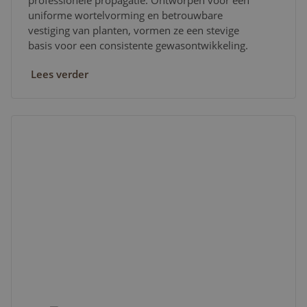
professionele propagatie. Ontworpen voor een
uniforme wortelvorming en betrouwbare
vestiging van planten, vormen ze een stevige
basis voor een consistente gewasontwikkeling.
Lees verder
Mapito