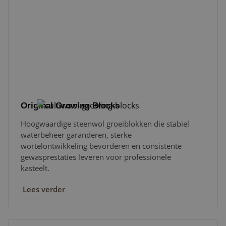
Original Growing Blocks
Hoogwaardige steenwol groeiblokken die stabiel
waterbeheer garanderen, sterke
wortelontwikkeling bevorderen en consistente
gewasprestaties leveren voor professionele
kasteelt.
Lees verder
Original Growing Slabs