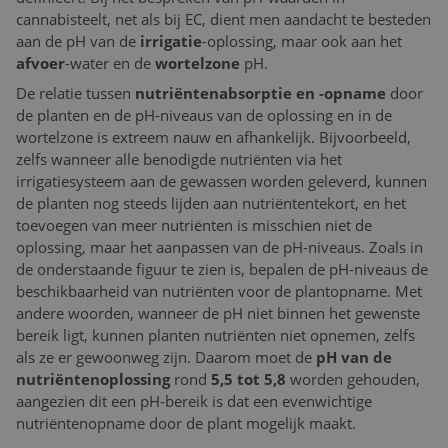
cannabisteelt, net als bij EC, dient men aandacht te besteden
aan de pH van de
irrigatie
-oplossing, maar ook aan het
afvoer
-water en de
wortelzone
pH.
De relatie tussen
nutriëntenabsorptie en -opname
door
de planten en de pH-niveaus van de oplossing en in de
wortelzone is extreem nauw en afhankelijk. Bijvoorbeeld,
zelfs wanneer alle benodigde nutriënten via het
irrigatiesysteem aan de gewassen worden geleverd, kunnen
de planten nog steeds lijden aan nutriëntentekort, en het
toevoegen van meer nutriënten is misschien niet de
oplossing, maar het aanpassen van de pH-niveaus. Zoals in
de onderstaande figuur te zien is, bepalen de pH-niveaus de
beschikbaarheid van nutriënten voor de plantopname. Met
andere woorden, wanneer de pH niet binnen het gewenste
bereik ligt, kunnen planten nutriënten niet opnemen, zelfs
als ze er gewoonweg zijn. Daarom moet de
pH van de
nutriëntenoplossing
rond
5,5 tot 5,8
worden gehouden,
aangezien dit een pH-bereik is dat een evenwichtige
nutriëntenopname door de plant mogelijk maakt.