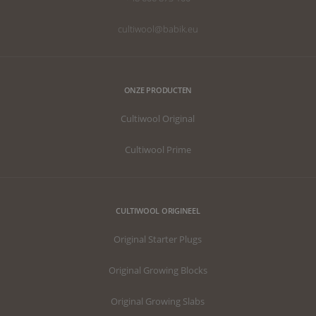
cultiwool@babik.eu
ONZE PRODUCTEN
Cultiwool Original
Cultiwool Prime
CULTIWOOL ORIGINEEL
Original Starter Plugs
Original Growing Blocks
Original Growing Slabs