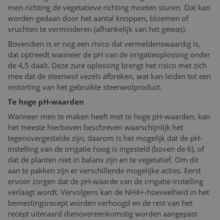
men richting de vegetatieve richting moeten sturen. Dat kan
worden gedaan door het aantal knoppen, bloemen of
vruchten te verminderen (afhankelijk van het gewas).
Bovendien is er nog een risico dat vermeldenswaardig is,
dat optreedt wanneer de pH van de irrigatieoplossing onder
de 4,5 daalt. Deze zure oplossing brengt het risico met zich
mee dat de steenwol vezels afbreken, wat kan leiden tot een
instorting van het gebruikte steenwolproduct.
Te hoge pH-waarden
Wanneer men te maken heeft met te hoge pH-waarden, kan
het meeste hierboven beschreven waarschijnlijk het
tegenovergestelde zijn; daarom is het mogelijk dat de pH-
instelling van de irrigatie hoog is ingesteld (boven de 6), of
dat de planten niet in balans zijn en te vegetatief. Om dit
aan te pakken zijn er verschillende mogelijke acties. Eerst
ervoor zorgen dat de pH-waarde van de irrigatie-instelling
verlaagt wordt. Vervolgens kan de NH4+-hoeveelheid in het
bemestingsrecept worden verhoogd en de rest van het
recept uiteraard dienovereenkomstig worden aangepast