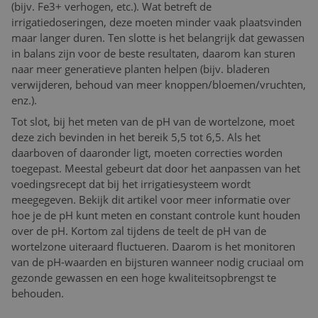
(bijv. Fe3+ verhogen, etc.). Wat betreft de
irrigatiedoseringen, deze moeten minder vaak plaatsvinden
maar langer duren. Ten slotte is het belangrijk dat gewassen
in balans zijn voor de beste resultaten, daarom kan sturen
naar meer generatieve planten helpen (bijv. bladeren
verwijderen, behoud van meer knoppen/bloemen/vruchten,
enz.).
Tot slot, bij het meten van de pH van de wortelzone, moet
deze zich bevinden in het bereik 5,5 tot 6,5. Als het
daarboven of daaronder ligt, moeten correcties worden
toegepast. Meestal gebeurt dat door het aanpassen van het
voedingsrecept dat bij het irrigatiesysteem wordt
meegegeven. Bekijk dit artikel voor meer informatie over
hoe je de pH kunt meten en constant controle kunt houden
over de pH. Kortom zal tijdens de teelt de pH van de
wortelzone uiteraard fluctueren. Daarom is het monitoren
van de pH-waarden en bijsturen wanneer nodig cruciaal om
gezonde gewassen en een hoge kwaliteitsopbrengst te
behouden.