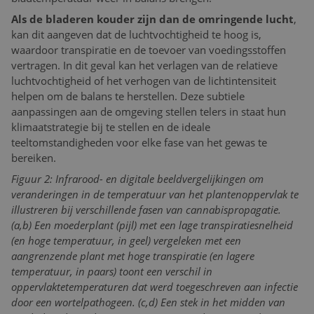
Als de bladeren kouder zijn dan de omringende lucht
,
kan dit aangeven dat de luchtvochtigheid te hoog is,
waardoor transpiratie en de toevoer van voedingsstoffen
vertragen. In dit geval kan het verlagen van de relatieve
luchtvochtigheid of het verhogen van de lichtintensiteit
helpen om de balans te herstellen. Deze subtiele
aanpassingen aan de omgeving stellen telers in staat hun
klimaatstrategie bij te stellen en de ideale
teeltomstandigheden voor elke fase van het gewas te
bereiken.
Figuur 2: Infrarood- en digitale beeldvergelijkingen om
veranderingen in de temperatuur van het plantenoppervlak te
illustreren bij verschillende fasen van cannabispropagatie.
(a,b) Een moederplant (pijl) met een lage transpiratiesnelheid
(en hoge temperatuur, in geel) vergeleken met een
aangrenzende plant met hoge transpiratie (en lagere
temperatuur, in paars) toont een verschil in
oppervlaktetemperaturen dat werd toegeschreven aan infectie
door een wortelpathogeen. (c,d) Een stek in het midden van