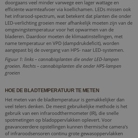
doorgaans veel minder vanwege een lager wattage en
efficiënte warmteafvoer via koellichamen. LEDs missen ook
het infrarood-spectrum, wat betekent dat planten die onder
LED-verlichting groeien meer afhankelijk moeten zijn van de
omgevingstemperatuur voor het opwarmen van de
bladeren. Daardoor moeten de klimaatinstellingen, met
name temperatuur en VPD (dampdrukdeficit), worden
aangepast bij de overgang van HPS- naar LED-systemen.
Figuur 1: links – cannabisplanten die onder LED-lampen
groeien. Rechts – cannabisplanten die onder HPS-lampen
groeien
HOE DE BLADTEMPERATUUR TE METEN
Het meten van de bladtemperatuur is gemakkelijker dan
veel telers denken. De meest gebruikelijke methode is het
gebruik van een infraroodthermometer (IR), die snelle
spotmetingen op bladoppervlakken oplevert. Voor
geavanceerdere opstellingen kunnen thermische camera's
of infraroodsensoren continu grote gewasoppervlakken