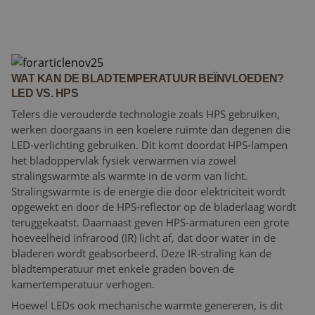
WAT KAN DE BLADTEMPERATUUR BEÏNVLOEDEN?
LED VS. HPS
Telers die verouderde technologie zoals HPS gebruiken,
werken doorgaans in een koelere ruimte dan degenen die
LED-verlichting gebruiken. Dit komt doordat HPS-lampen
het bladoppervlak fysiek verwarmen via zowel
stralingswarmte als warmte in de vorm van licht.
Stralingswarmte is de energie die door elektriciteit wordt
opgewekt en door de HPS-reflector op de bladerlaag wordt
teruggekaatst. Daarnaast geven HPS-armaturen een grote
hoeveelheid infrarood (IR) licht af, dat door water in de
bladeren wordt geabsorbeerd. Deze IR-straling kan de
bladtemperatuur met enkele graden boven de
kamertemperatuur verhogen.
Hoewel LEDs ook mechanische warmte genereren, is dit