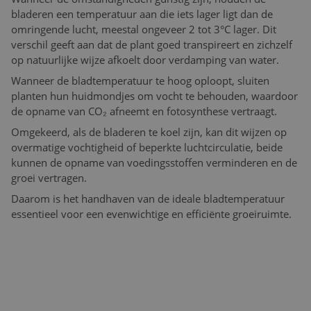
bladeren een temperatuur aan die iets lager ligt dan de
omringende lucht, meestal ongeveer 2 tot 3°C lager. Dit
verschil geeft aan dat de plant goed transpireert en zichzelf
op natuurlijke wijze afkoelt door verdamping van water.
Wanneer de bladtemperatuur te hoog oploopt, sluiten
planten hun huidmondjes om vocht te behouden, waardoor
de opname van CO₂ afneemt en fotosynthese vertraagt.
Omgekeerd, als de bladeren te koel zijn, kan dit wijzen op
overmatige vochtigheid of beperkte luchtcirculatie, beide
kunnen de opname van voedingsstoffen verminderen en de
groei vertragen.
Daarom is het handhaven van de ideale bladtemperatuur
essentieel voor een evenwichtige en efficiënte groeiruimte.