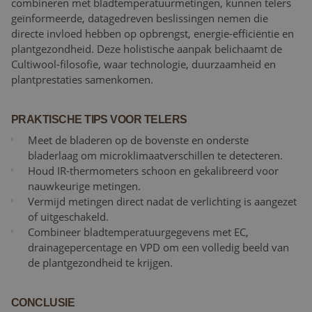
combineren met bladtemperatuurmetingen, kunnen telers
geïnformeerde, datagedreven beslissingen nemen die
directe invloed hebben op opbrengst, energie-efficiëntie en
plantgezondheid. Deze holistische aanpak belichaamt de
Cultiwool-filosofie, waar technologie, duurzaamheid en
plantprestaties samenkomen.
PRAKTISCHE TIPS VOOR TELERS
Meet de bladeren op de bovenste en onderste
bladerlaag om microklimaatverschillen te detecteren.
Houd IR-thermometers schoon en gekalibreerd voor
nauwkeurige metingen.
Vermijd metingen direct nadat de verlichting is aangezet
of uitgeschakeld.
Combineer bladtemperatuurgegevens met EC,
drainagepercentage en VPD om een volledig beeld van
de plantgezondheid te krijgen.
CONCLUSIE