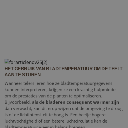
HET GEBRUIK VAN BLADTEMPERATUUR OM DE TEELT
AAN TE STUREN.
Wanneer telers leren hoe ze bladtemperatuurgegevens
kunnen interpreteren, krijgen ze een krachtig hulpmiddel
om de prestaties van de planten te optimaliseren.
Bijvoorbeeld,
als de bladeren consequent warmer zijn
dan verwacht, kan dit erop wijzen dat de omgeving te droog
is of de lichtintensiteit te hoog is. Een beetje hogere
luchtvochtigheid of een betere luchtcirculatie kan de
bladtemperatuur weer in balans brengen.