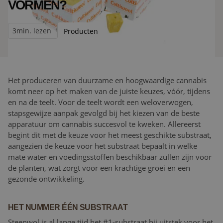
VORMEN?
3
min. lezen
Producten
Het produceren van duurzame en hoogwaardige cannabis
komt neer op het maken van de juiste keuzes, vóór, tijdens
en na de teelt. Voor de teelt wordt een weloverwogen,
stapsgewijze aanpak gevolgd bij het kiezen van de beste
apparatuur om cannabis succesvol te kweken. Allereerst
begint dit met de keuze voor het meest geschikte substraat,
aangezien de keuze voor het substraat bepaalt in welke
mate water en voedingsstoffen beschikbaar zullen zijn voor
de planten, wat zorgt voor een krachtige groei en een
gezonde ontwikkeling.
HET NUMMER ÉÉN SUBSTRAAT
Steenwol is al lange tijd het #1-substraat bij uitstek voor het