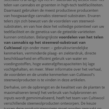
telen van cannabis en groenten in high-tech teeltfaciliteiten.
Daarnaast gebruiken de meest productieve producenten
van hoogwaardige cannabis steenwol-substraten. Ervaren
telers zijn zich bewust van de voordelen van steenwol-
substraten, en van hoe deze het volledige potentieel van uw
teeltfaciliteit en de genetica van de geteelde variëteiten
kunnen ontsluiten. Belangrijkste
voordelen van het telen
van cannabis op het steenwol-substraat van
Cultiwool
zijn onder meer: – gebruiksvriendelijke
kenmerken, verminderde plaag- en ziekterdruk, directe
beschikbaarheid en efficiënt gebruik van water en
voedingsstoffen, hoge waterafgiftecapaciteiten bij lage
vochtgehalten, en meer. Meer informatie over het verhaal,
de voordelen en de unieke kenmerken van Cultiwool’s
steenwolproducten is te vinden in deze artikelen.
Derhalve, om de opbrengst en de kwaliteit van de planten te
maximaliseren terwijl het verbruik van hulpbronnen en
inputs wordt geminimaliseerd, heeft het team van Cultiwool
verschillende steenwolproducten ontworpen. De keuze
tussen deze productcategorieën moet worden gemaakt op