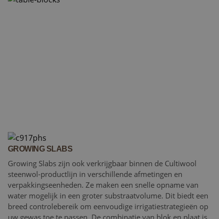
GROWING SLABS
Growing Slabs zijn ook verkrijgbaar binnen de Cultiwool
steenwol-productlijn in verschillende afmetingen en
verpakkingseenheden. Ze maken een snelle opname van
water mogelijk in een groter substraatvolume. Dit biedt een
breed controlebereik om eenvoudige irrigatiestrategieën op
uw gewas toe te passen. De combinatie van blok en plaat is