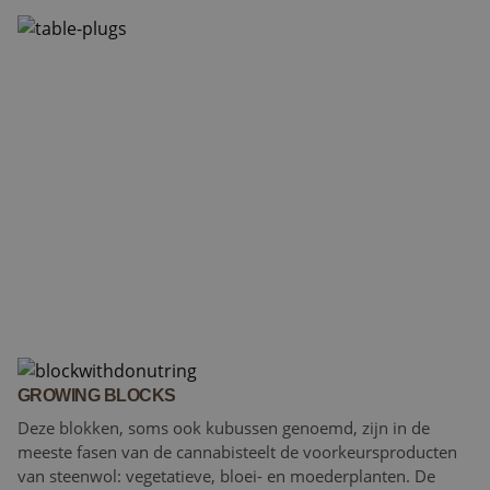
GROWING BLOCKS
Deze blokken, soms ook kubussen genoemd, zijn in de
meeste fasen van de cannabis­teelt de voorkeursproducten
van steenwol: vegetatieve, bloei- en moederplanten. De