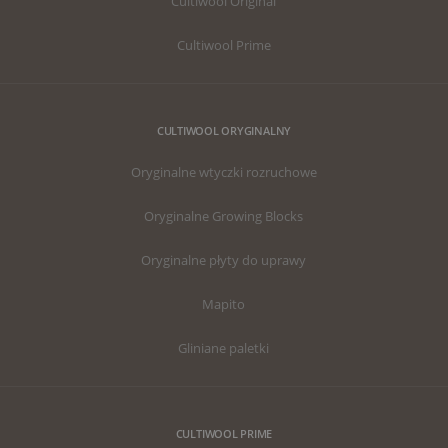
Cultiwool Original
Cultiwool Prime
CULTIWOOL ORYGINALNY
Oryginalne wtyczki rozruchowe
Oryginalne Growing Blocks
Oryginalne płyty do uprawy
Mapito
Gliniane paletki
CULTIWOOL PRIME