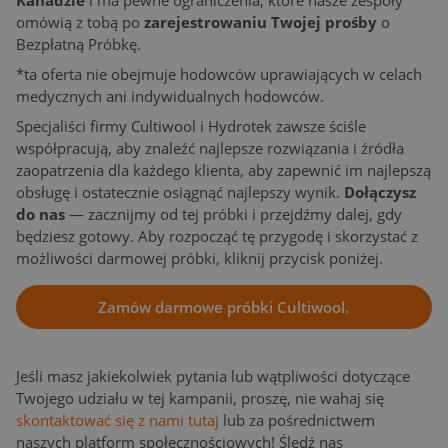
omówią z tobą po
zarejestrowaniu Twojej prośby
o
Bezpłatną Próbkę.
*ta oferta nie obejmuje hodowców uprawiających w celach
medycznych ani indywidualnych hodowców.
Specjaliści firmy Cultiwool i Hydrotek zawsze ściśle
współpracują, aby znaleźć najlepsze rozwiązania i źródła
zaopatrzenia dla każdego klienta, aby zapewnić im najlepszą
obsługę i ostatecznie osiągnąć najlepszy wynik.
Dołączysz
do nas
— zacznijmy od tej próbki i przejdźmy dalej, gdy
będziesz gotowy. Aby rozpocząć tę przygodę i skorzystać z
możliwości darmowej próbki, kliknij przycisk poniżej.
Zamów darmowe próbki Cultiwool.
Jeśli masz jakiekolwiek pytania lub wątpliwości dotyczące
Twojego udziału w tej kampanii, proszę, nie wahaj się
skontaktować się z nami tutaj
lub za pośrednictwem
naszych platform społecznościowych! Śledź nas