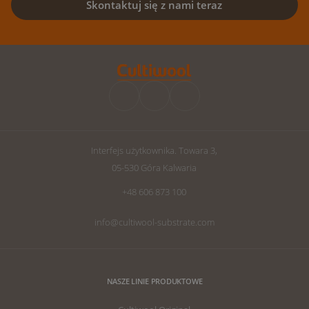
Skontaktuj się z nami teraz
Interfejs użytkownika. Towara 3,
05-530 Góra Kalwaria
+48 606 873 100
info@cultiwool-substrate.com
NASZE LINIE PRODUKTOWE