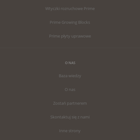
Wtyczki rozruchowe Prime
Prime Growing Blocks
Prime płyty uprawowe
O NAS
Baza wiedzy
O nas
Zostań partnerem
Skontaktuj się z nami
Inne strony