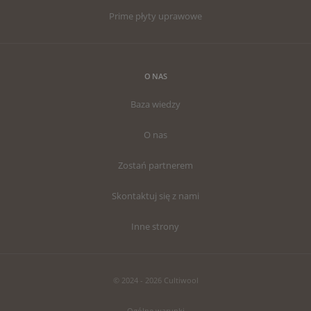
Prime płyty uprawowe
O NAS
Baza wiedzy
O nas
Zostań partnerem
Skontaktuj się z nami
Inne strony
© 2024 - 2026 Cultiwool
Ogólne warunki