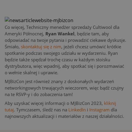
Co więcej, Techniczny menedżer sprzedaży Cultiwool dla
Ameryki Północnej,
Ryan Wankel
, będzie tam, aby
odpowiadać na twoje pytania i prowadzić ciekawe dyskusje.
Śmiało,
skontaktuj się z nim
, jeżeli chcesz umówić krótkie
spotkanie podczas swojego udziału w wydarzeniu. Ryan
będzie także spędzał trochę czasu w każdym stoisku
dystrybutora, więc wpadnij, aby spotkać się i porozmawiać
o wełnie skalnej i uprawie.
MJBizCon jest również znany z doskonałych wydarzeń
networkingowych trwających wieczorem, więc bądź czujny
na te RSVP-y i do zobaczenia tam!
Aby uzyskać więcej informacji o MJBizCon 2023,
kliknij
tutaj
. Tymczasem, śledź nas na
LinkedIn
i
Instagram
dla
najnowszych aktualizacji i materiałów z naszej działalności.