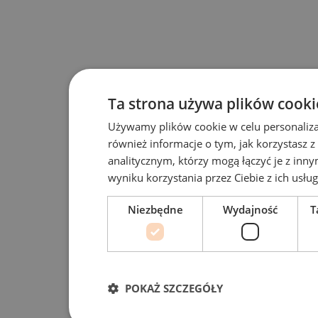
Ta strona używa plików cooki
Używamy plików cookie w celu personalizac
również informacje o tym, jak korzystasz
analitycznym, którzy mogą łączyć je z inny
wyniku korzystania przez Ciebie z ich usług
Niezbędne
Wydajność
T
POKAŻ SZCZEGÓŁY